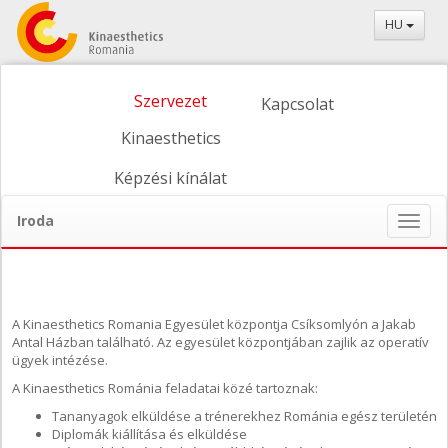
HU
Szervezet
Kapcsolat
Kinaesthetics
Képzési kínálat
Iroda
Naviga
ein-/
A Kinaesthetics Romania Egyesület központja Csíksomlyón a Jakab
Antal Házban található. Az egyesület központjában zajlik az operatív
ügyek intézése.
A Kinaesthetics Románia feladatai közé tartoznak:
Tananyagok elküldése a trénerekhez Románia egész területén
Diplomák kiállítása és elküldése