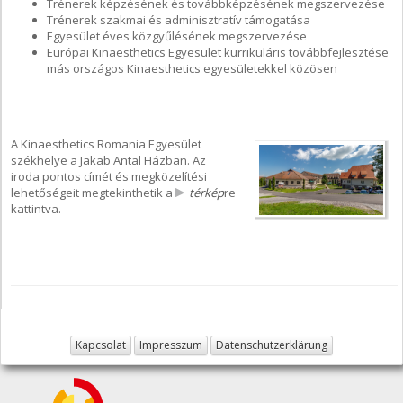
Trénerek képzésének és továbbképzésének megszervezése
Trénerek szakmai és adminisztratív támogatása
Egyesület éves közgyűlésének megszervezése
Európai Kinaesthetics Egyesület kurrikuláris továbbfejlesztése
más országos Kinaesthetics egyesületekkel közösen
A Kinaesthetics Romania Egyesület
székhelye a Jakab Antal Házban. Az
iroda pontos címét és megközelítési
lehetőségeit megtekinthetik a
térkép
re
kattintva.
Kapcsolat
Impresszum
Datenschutzerklärung