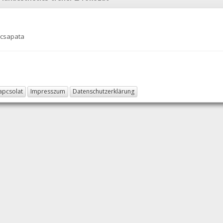
 csapata
apcsolat
Impresszum
Datenschutzerklärung